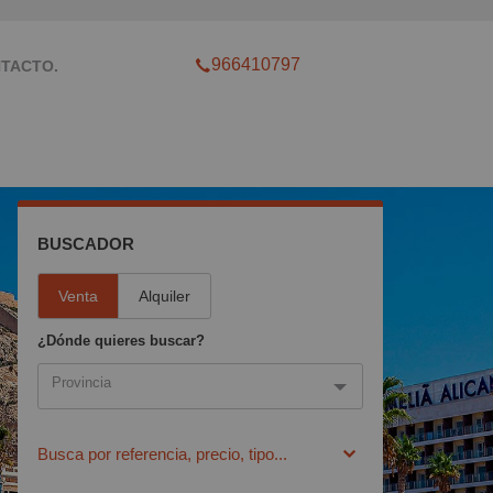
966410797
TACTO.
BUSCADOR
Venta
Alquiler
¿Dónde quieres buscar?
Provincia
Provincia
Busca por referencia, precio, tipo...
Alicante (4)