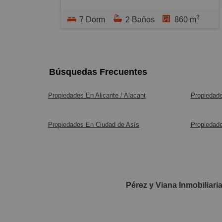
- Comodidad total: Plaza de garaje para
A 3 minutos en coche del centro de
2 coches opcional en el mismo edificio,
2
Novelda. Ideal para hotel rural.
7 Dorm
2 Baños
860 m
con acceso directo desde el ascensor.
En el precio indicado no incluye gastos:
- Accesibilidad premium: Portal
- Notario.
recientemente reformado con ascensor a
- Registro.
Búsquedas Frecuentes
cota cero, con acceso directo desde el
- Impuestos.
garaje hasta la vivienda.
- Honorarios de la inmobiliaria 1% + IVA,
Propiedades En Alicante / Alacant
Propiedad
Ubicado en pleno centro, con todos los
con un mínimo de 5.000€ + IVA.
servicios, comercios y el encanto de
- Cambios de suministros.
Alicante a tus pies. ¡Ven a ver las
Propiedades En Ciudad de Asís
Propiedade
posibilidades que ofrece este espacio
único!
- IBI vivienda 748€/año.
- IBI garaje 68€/año.
Pérez y Viana Inmobiliaria
- Tasa basura 142€/año
- Comunidad vivienda: 245€/trimestre
- Comunidad garaje: 71,49€/trimestre