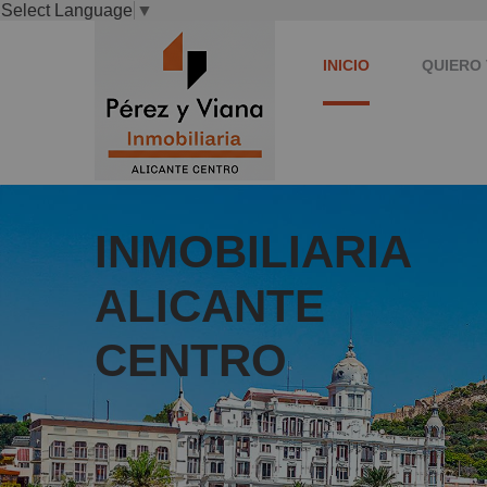
Select Language
▼
INICIO
QUIERO 
INMOBILIARIA
ALICANTE
CENTRO