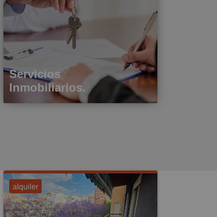
Servicios
Inmobiliarios.
alquiler